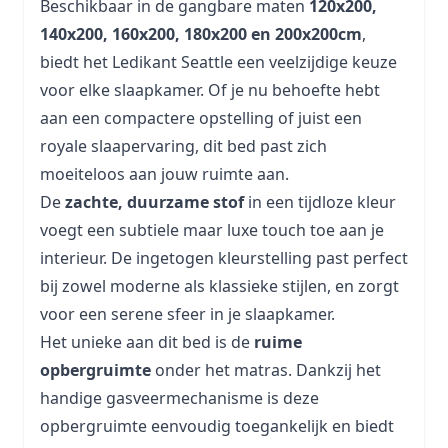
Beschikbaar in de gangbare maten
120x200,
140x200, 160x200, 180x200 en 200x200cm
,
biedt het Ledikant Seattle een veelzijdige keuze
voor elke slaapkamer. Of je nu behoefte hebt
aan een compactere opstelling of juist een
royale slaapervaring, dit bed past zich
moeiteloos aan jouw ruimte aan.
De
zachte, duurzame stof
in een tijdloze kleur
voegt een subtiele maar luxe touch toe aan je
interieur. De ingetogen kleurstelling past perfect
bij zowel moderne als klassieke stijlen, en zorgt
voor een serene sfeer in je slaapkamer.
Het unieke aan dit bed is de
ruime
opbergruimte
onder het matras. Dankzij het
handige gasveermechanisme is deze
opbergruimte eenvoudig toegankelijk en biedt