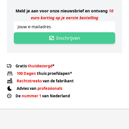
Meld je aan voor onze nieuwsbrief en ontvang
10
euro korting op je eerste bestelling
Emailadres
Inschrijven
Gratis
thuisbezorgd
*
100 Dagen
thuis proefslapen*
Rechtstreeks
van de fabrikant
Advies van
professionals
De
nummer 1
van Nederland