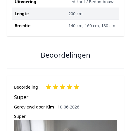
Uitvoering
Ledikant / Bedombouw
Lengte
200 cm
Breedte
140 cm, 160 cm, 180 cm
Beoordelingen
Beoordeling
Super
10 juni 2026
Gereviewd door
Kim
10-06-2026
Super