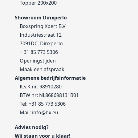
Topper 200x200
Showroom Dinxperlo
Boxspring Xpert B.V
Industriestraat 12
7091DC, Dinxperlo
+ 31 85 773 5306
Openingstijden
Maak een afspraak
Algemene bedrijfsinformatie
K.v.K nr: 98910280
BTW nr: NL868698131B01
Tel:
+31 85 773 5306
Mail:
info@bx.eu
Advies nodig?
Wij staan voor u klaar!