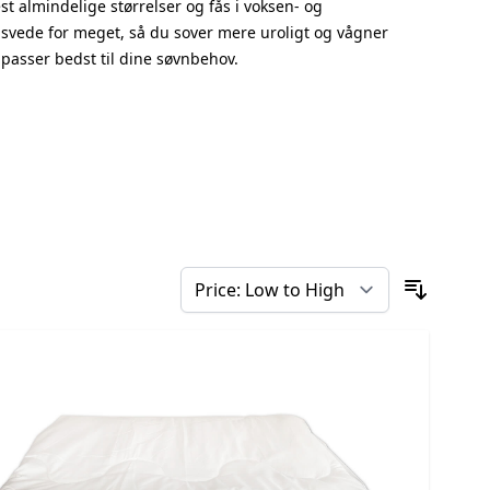
est almindelige størrelser og fås i voksen- og
 at svede for meget, så du sover mere uroligt og vågner
r passer bedst til dine søvnbehov.
Sorter ef