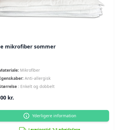
e mikrofiber sommer
Materiale:
Mikrofiber
Egenskaber:
Anti-allergisk
Størrelse
: Enkelt og dobbelt
00 kr.
Yderligere information
Leveringstid: 2-3 arbejdsdage