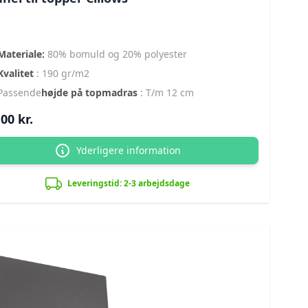
Materiale:
80% bomuld og 20% polyester
Kvalitet
: 190 gr/m2
Passende
højde på topmadras
: T/m 12 cm
00 kr.
Yderligere information
Leveringstid: 2-3 arbejdsdage