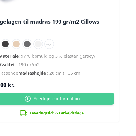
gelagen til madras 190 gr/m2 Cillows
+6
Materiale:
97 % bomuld og 3 % elastan (Jersey)
Kvalitet
: 190 gr/m2
Passende
madrashøjde
: 20 cm til 35 cm
00 kr.
Yderligere information
Leveringstid: 2-3 arbejdsdage