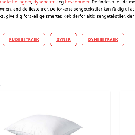
andtætte lagner
,
dynebetræk
og
hovedpuder
. De findes alle i de m
øvnen, end de fleste tror. De forkerte sengetekstiler kan få dig til
eks. give dig forskellige smerter. Køb derfor altid sengetekstiler, de
PUDEBETRAEK
DYNER
DYNEBETRAEK