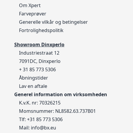
Om Xpert
Farveprøver
Generelle vilkår og betingelser
Fortrolighedspolitik
Showroom Dinxperlo
Industriestraat 12
7091DC, Dinxperlo
+ 31 85 773 5306
Åbningstider
Lav en aftale
Generel information om virksomheden
K.v.K. nr: 70326215
Momsnummer: NL8582.63.737B01
Tlf:
+31 85 773 5306
Mail:
info@bx.eu