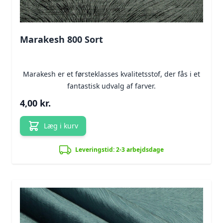
Marakesh 800 Sort
Marakesh er et førsteklasses kvalitetsstof, der fås i et
fantastisk udvalg af farver.
4,00 kr.
Læg i kurv
Leveringstid: 2-3 arbejdsdage