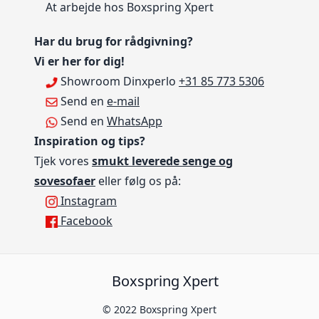
At arbejde hos Boxspring Xpert
Har du brug for rådgivning?
Vi er her for dig!
Showroom Dinxperlo
+31 85 773 5306
Send en
e-mail
Send en
WhatsApp
Inspiration og tips?
Tjek vores
smukt leverede senge og
sovesofaer
eller følg os på:
Instagram
Facebook
Boxspring Xpert
© 2022 Boxspring Xpert