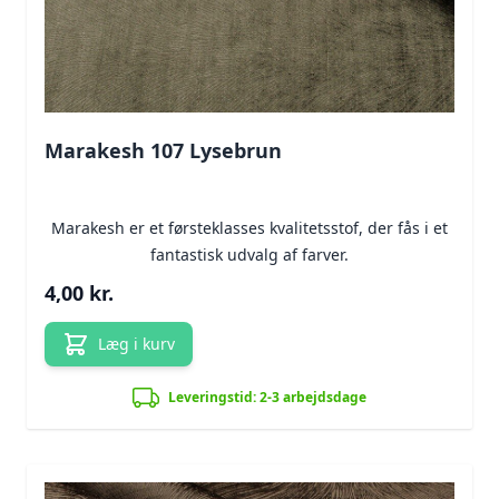
Marakesh 107 Lysebrun
Marakesh er et førsteklasses kvalitetsstof, der fås i et
fantastisk udvalg af farver.
4,00 kr.
Læg i kurv
Leveringstid: 2-3 arbejdsdage