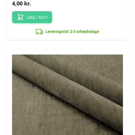
4,00 kr.
Læg i kurv
Leveringstid: 2-3 arbejdsdage