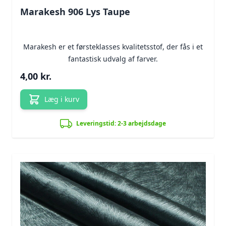
Marakesh 906 Lys Taupe
Marakesh er et førsteklasses kvalitetsstof, der fås i et
fantastisk udvalg af farver.
4,00 kr.
Læg i kurv
Leveringstid: 2-3 arbejdsdage