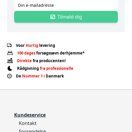
E-mailadres
Tilmeld dig
Voor
Hurtig
levering
100 dages
forsøgssøvn derhjemme*
Direkte
fra producenten!
Rådgivning
fra professionelle
De
Nummer 1 i
Danmark
Kundeservice
Kontakt
Forsendelse