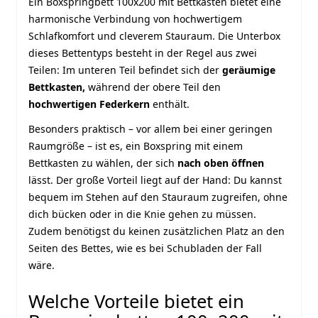
Ein Boxspringbett 100x200 mit Bettkasten bietet eine
harmonische Verbindung von hochwertigem
Schlafkomfort und cleverem Stauraum. Die Unterbox
dieses Bettentyps besteht in der Regel aus zwei
Teilen: Im unteren Teil befindet sich der
geräumige
Bettkasten,
während der obere Teil den
hochwertigen Federkern
enthält.
Besonders praktisch – vor allem bei einer geringen
Raumgröße – ist es, ein Boxspring mit einem
Bettkasten zu wählen, der sich
nach oben öffnen
lässt. Der große Vorteil liegt auf der Hand: Du kannst
bequem im Stehen auf den Stauraum zugreifen, ohne
dich bücken oder in die Knie gehen zu müssen.
Zudem benötigst du keinen zusätzlichen Platz an den
Seiten des Bettes, wie es bei Schubladen der Fall
wäre.
Welche Vorteile bietet ein