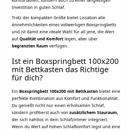
komfortablen, sondern auch zu einer langlebigen
Investition in guten Schlaf.
Trotz der kompakten Größe bietet Lissabon alle
Annehmlichkeiten eines vollwertigen Boxspringbetts
und ist damit eine ideale Wahl für all jene, die Wert
auf
Qualität und Komfort
legen, aber über
begrenzten Raum
verfügen.
Ist ein Boxspringbett 100x200
mit Bettkasten das Richtige
für dich?
Ein
Boxspringbett 100x200 mit Bettkasten
bietet eine
perfekte Kombination aus Komfort und Funktionalität.
Du genießt nicht nur einen erholsamen Schlaf,
sondern profitierst auch von
zusätzlichem Stauraum,
der sich nahtlos in dein Schlafzimmer integriert.
Wenn du Wert auf hohen Schlafkomfort legst und eine