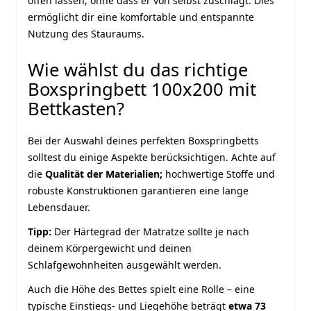
offen lassen, ohne dass er von selbst zuschlägt. Dies
ermöglicht dir eine komfortable und entspannte
Nutzung des Stauraums.
Wie wählst du das richtige
Boxspringbett 100x200 mit
Bettkasten?
Bei der Auswahl deines perfekten Boxspringbetts
solltest du einige Aspekte berücksichtigen. Achte auf
die
Qualität der Materialien;
hochwertige Stoffe und
robuste Konstruktionen garantieren eine lange
Lebensdauer.
Tipp:
Der Härtegrad der Matratze sollte je nach
deinem Körpergewicht und deinen
Schlafgewohnheiten ausgewählt werden.
Auch die Höhe des Bettes spielt eine Rolle – eine
typische Einstiegs- und Liegehöhe beträgt
etwa 73