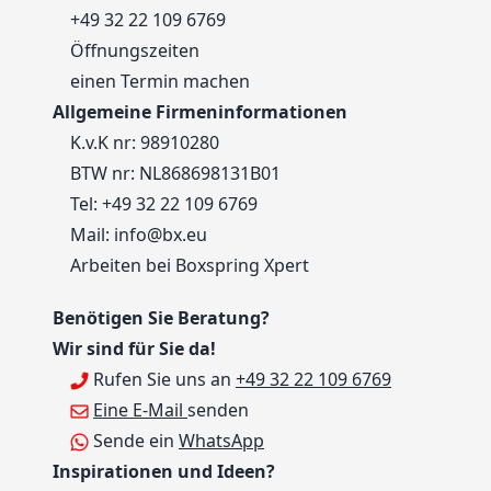
+49 32 22 109 6769
Öffnungszeiten
einen Termin machen
Allgemeine Firmeninformationen
K.v.K nr: 98910280
BTW nr: NL868698131B01
Tel:
+49 32 22 109 6769
Mail:
info@bx.eu
Arbeiten bei Boxspring Xpert
Benötigen Sie Beratung?
Wir sind für Sie da!
Rufen Sie uns an
+49 32 22 109 6769
Eine E-Mail
senden
Sende ein
WhatsApp
Inspirationen und Ideen?