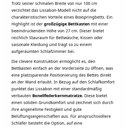
Trotz seiner schmalen Breite von nur 100 cm
verzichtet das Lissabon-Modell nicht auf die
charakteristischen Vorteile eines Boxspringbetts. Ein
Highlight ist der
großzügige Bettkasten
mit einer
beeindruckenden Höhe von 27 cm. Dieser bietet
reichlich Stauraum für Bettwäsche, Kissen oder
saisonale Kleidung und trägt so zu einem
aufgeräumten Schlafzimmer bei.
Die clevere Konstruktion ermöglicht es, den
Bettkasten einfach an der Vorderseite zu öffnen, was
eine platzsparende Positionierung des Bettes direkt
an der Wand erlaubt. In Bezug auf den Schlafkomfort
punktet das Lissabon mit einer standardmäßig
verbauten
Bonellfederkernmatratze.
Diese bietet
einen soliden Grundkomfort und zeichnet sich durch
ihre angenehme Festigkeit und gute
Belüftungseigenschaften aus. Für anspruchsvollere
Schläfer besteht die Option, auf eine