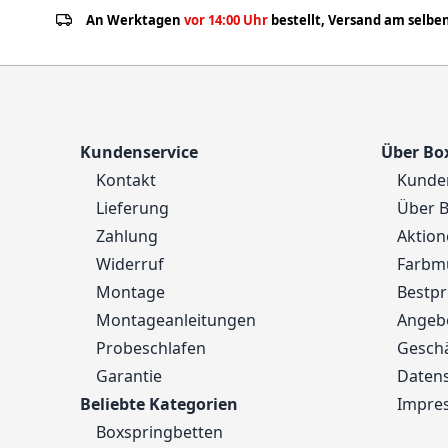
An Werktagen
vor 14:00 Uhr
bestellt, Versand am selben
Kundenservice
Über Bo
Kontakt
Kunde
Lieferung
Über B
Zahlung
Aktion
Widerruf
Farbm
Montage
Bestpr
Montageanleitungen
Angeb
Probeschlafen
Gesch
Garantie
Daten
Beliebte Kategorien
Impre
Boxspringbetten