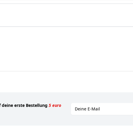
f deine erste Bestellung
5 euro
E-mailadres