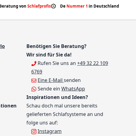
Beratung von
Schlafprofis
De
Nummer 1
in Deutschland
lo
Benötigen Sie Beratung?
Wir sind für Sie da!
Rufen Sie uns an
+49 32 22 109
6769
Eine E-Mail
senden
Sende ein
WhatsApp
Inspirationen und Ideen?
ationen
Schau doch mal unsere bereits
gelieferten Schlafsysteme an und
folge uns auf:
Instagram