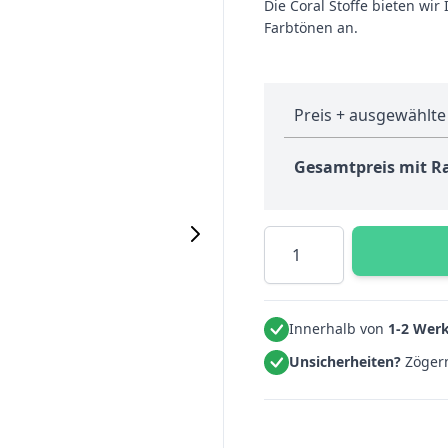
Die Coral Stoffe bieten wi
Farbtönen an.
Preis + ausgewählte
Gesamtpreis mit R
Menge
Innerhalb von
1-2 Wer
Unsicherheiten?
Zögern