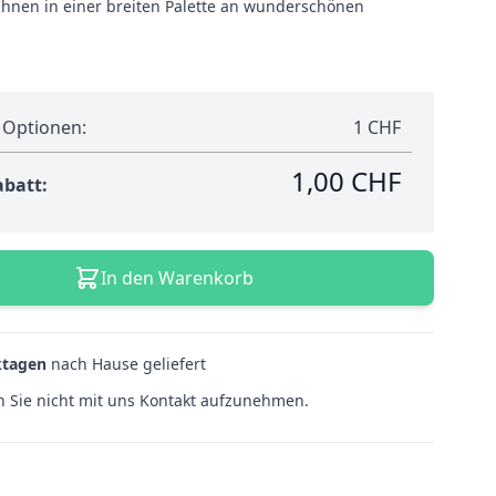
r Ihnen in einer breiten Palette an wunderschönen
 Optionen:
1 CHF
1,00 CHF
abatt:
In den Warenkorb
ktagen
nach Hause geliefert
 Sie nicht mit uns Kontakt aufzunehmen.