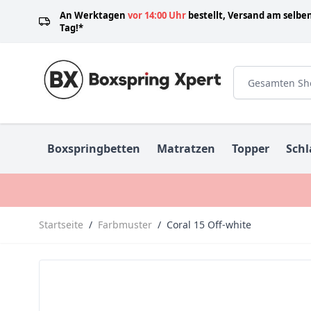
Zum Inhalt springen
An Werktagen
vor 14:00 Uhr
bestellt, Versand am selbe
Tag!*
Boxspringbetten
Matratzen
Topper
Schl
Startseite
/
Farbmuster
/
Coral 15 Off-white