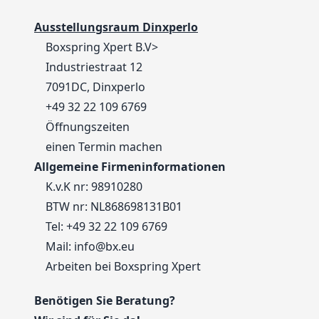
Ausstellungsraum Dinxperlo
Boxspring Xpert B.V>
Industriestraat 12
7091DC, Dinxperlo
+49 32 22 109 6769
Öffnungszeiten
einen Termin machen
Allgemeine Firmeninformationen
K.v.K nr: 98910280
BTW nr: NL868698131B01
Tel:
+49 32 22 109 6769
Mail:
info@bx.eu
Arbeiten bei Boxspring Xpert
Benötigen Sie Beratung?