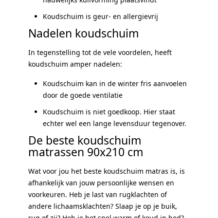
Koudschuim is geur- en allergievrij
Nadelen koudschuim
In tegenstelling tot de vele voordelen, heeft
koudschuim amper nadelen:
Koudschuim kan in de winter fris aanvoelen
door de goede ventilatie
Koudschuim is niet goedkoop. Hier staat
echter wel een lange levensduur tegenover.
De beste koudschuim
matrassen 90x210 cm
Wat voor jou het beste koudschuim matras is, is
afhankelijk van jouw persoonlijke wensen en
voorkeuren. Heb je last van rugklachten of
andere lichaamsklachten? Slaap je op je buik,
rug of zij? Heb je het snel warm of koud in bed?