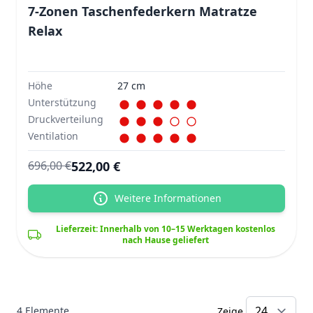
7-Zonen Taschenfederkern Matratze
Relax
Höhe
27 cm
Unterstützung
Druckverteilung
Ventilation
522,00 €
696,00 €
Weitere Informationen
Lieferzeit: Innerhalb von 10–15 Werktagen kostenlos
nach Hause geliefert
4
Elemente
Zeige