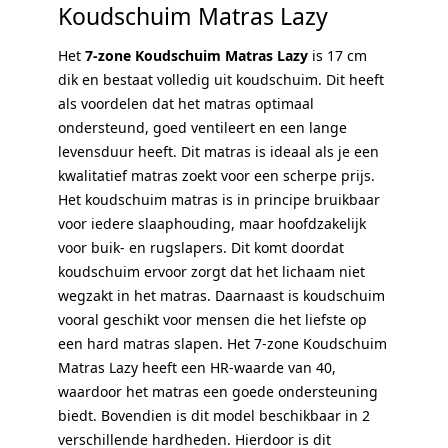
Koudschuim Matras Lazy
Het
7-zone Koudschuim Matras Lazy
is 17 cm
dik en bestaat volledig uit koudschuim. Dit heeft
als voordelen dat het matras optimaal
ondersteund, goed ventileert en een lange
levensduur heeft. Dit matras is ideaal als je een
kwalitatief matras zoekt voor een scherpe prijs.
Het koudschuim matras is in principe bruikbaar
voor iedere slaaphouding, maar hoofdzakelijk
voor buik- en rugslapers. Dit komt doordat
koudschuim ervoor zorgt dat het lichaam niet
wegzakt in het matras. Daarnaast is koudschuim
vooral geschikt voor mensen die het liefste op
een hard matras slapen. Het 7-zone Koudschuim
Matras Lazy heeft een HR-waarde van 40,
waardoor het matras een goede ondersteuning
biedt. Bovendien is dit model beschikbaar in 2
verschillende hardheden. Hierdoor is dit