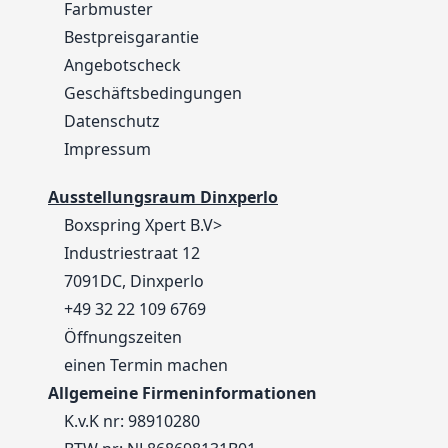
Farbmuster
Bestpreisgarantie
Angebotscheck
Geschäftsbedingungen
Datenschutz
Impressum
Ausstellungsraum Dinxperlo
Boxspring Xpert B.V>
Industriestraat 12
7091DC, Dinxperlo
+49 32 22 109 6769
Öffnungszeiten
einen Termin machen
Allgemeine Firmeninformationen
K.v.K nr: 98910280