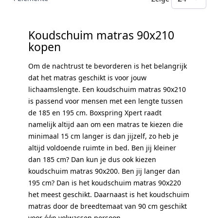
pr
Koudschuim matras 90x210
kopen
Om de nachtrust te bevorderen is het belangrijk
dat het matras geschikt is voor jouw
lichaamslengte. Een koudschuim matras 90x210
is passend voor mensen met een lengte tussen
de 185 en 195 cm. Boxspring Xpert raadt
namelijk altijd aan om een matras te kiezen die
minimaal 15 cm langer is dan jijzelf, zo heb je
altijd voldoende ruimte in bed. Ben jij kleiner
dan 185 cm? Dan kun je dus ook kiezen
koudschuim matras 90x200. Ben jij langer dan
195 cm? Dan is het koudschuim matras 90x220
het meest geschikt. Daarnaast is het koudschuim
matras door de breedtemaat van 90 cm geschikt
voor één volwassen persoon.