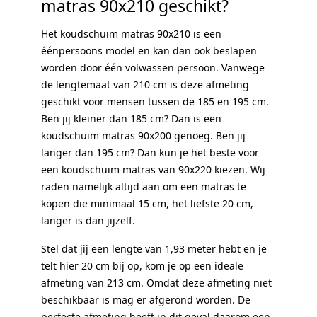
matras 90x210 geschikt?
Het koudschuim matras 90x210 is een
éénpersoons model en kan dan ook beslapen
worden door één volwassen persoon. Vanwege
de lengtemaat van 210 cm is deze afmeting
geschikt voor mensen tussen de 185 en 195 cm.
Ben jij kleiner dan 185 cm? Dan is een
koudschuim matras 90x200 genoeg. Ben jij
langer dan 195 cm? Dan kun je het beste voor
een koudschuim matras van 90x220 kiezen. Wij
raden namelijk altijd aan om een matras te
kopen die minimaal 15 cm, het liefste 20 cm,
langer is dan jijzelf.
Stel dat jij een lengte van 1,93 meter hebt en je
telt hier 20 cm bij op, kom je op een ideale
afmeting van 213 cm. Omdat deze afmeting niet
beschikbaar is mag er afgerond worden. De
perfecte afmeting heeft in dit geval daarom een