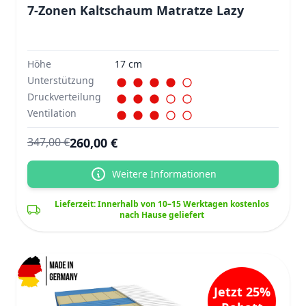
7-Zonen Kaltschaum Matratze Lazy
Höhe
17 cm
Unterstützung
Druckverteilung
Ventilation
260,00 €
347,00 €
Weitere Informationen
Lieferzeit: Innerhalb von 10–15 Werktagen kostenlos
nach Hause geliefert
Jetzt 25%