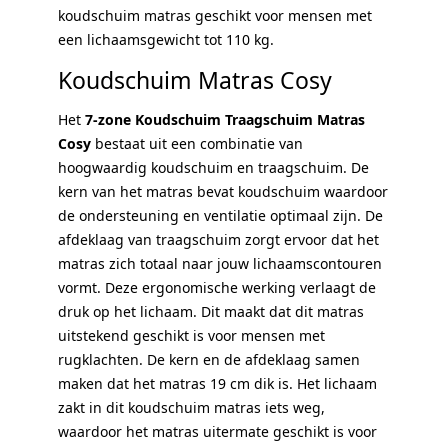
koudschuim matras geschikt voor mensen met
een lichaamsgewicht tot 110 kg.
Koudschuim Matras Cosy
Het
7-zone Koudschuim Traagschuim Matras
Cosy
bestaat uit een combinatie van
hoogwaardig koudschuim en traagschuim. De
kern van het matras bevat koudschuim waardoor
de ondersteuning en ventilatie optimaal zijn. De
afdeklaag van traagschuim zorgt ervoor dat het
matras zich totaal naar jouw lichaamscontouren
vormt. Deze ergonomische werking verlaagt de
druk op het lichaam. Dit maakt dat dit matras
uitstekend geschikt is voor mensen met
rugklachten. De kern en de afdeklaag samen
maken dat het matras 19 cm dik is. Het lichaam
zakt in dit koudschuim matras iets weg,
waardoor het matras uitermate geschikt is voor