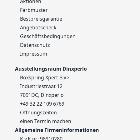
Aktionen
Farbmuster
Bestpreisgarantie
Angebotscheck
Geschäftsbedingungen
Datenschutz
Impressum
Ausstellungsraum Dinxperlo
Boxspring Xpert B.V>
Industriestraat 12
7091DC, Dinxperlo
+49 32 22 109 6769
Öffnungszeiten
einen Termin machen
Allgemeine Firmeninformationen
K.v.K nr: 98910280